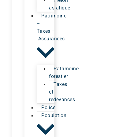
Frelon
asiatique
Patrimoine
–
Taxes –
Assurances
Patrimoine
forestier
Taxes
et
redevances
Police
Population