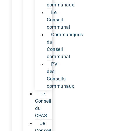
communaux
Le
Conseil
communal
Communiqués
du
Conseil
communal
PV
des
Conseils
communaux
Le
Conseil
du
CPAS
Le
Conseil