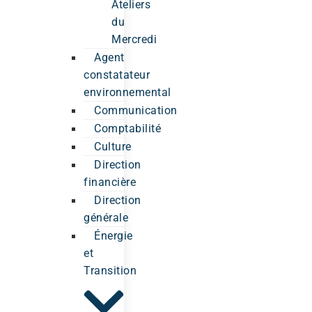
Ateliers
du
Mercredi
Agent
constatateur
environnemental
Communication
Comptabilité
Culture
Direction
financière
Direction
générale
Énergie
et
Transition