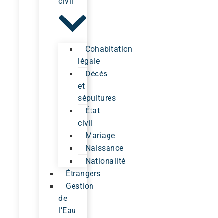
civil
Cohabitation
légale
Décès
et
sépultures
État
civil
Mariage
Naissance
Nationalité
Étrangers
Gestion
de
l’Eau