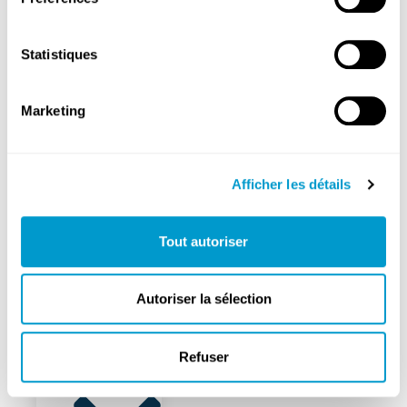
cliniques
Médecins
Statistiques
généralistes
Pharmacie
Marketing
Mobilité
Propreté
Afficher les détails
Tout autoriser
FixMyStreet
Gestion
Autoriser la sélection
des
déchets
Refuser
Sécurité