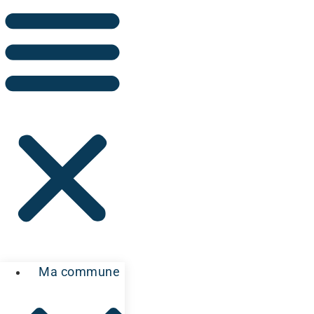
Ma commune