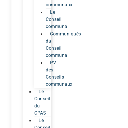
communaux
Le
Conseil
communal
Communiqués
du
Conseil
communal
PV
des
Conseils
communaux
Le
Conseil
du
CPAS
Le
Conseil