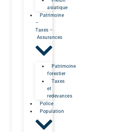
Frelon
asiatique
Patrimoine
–
Taxes –
Assurances
Patrimoine
forestier
Taxes
et
redevances
Police
Population