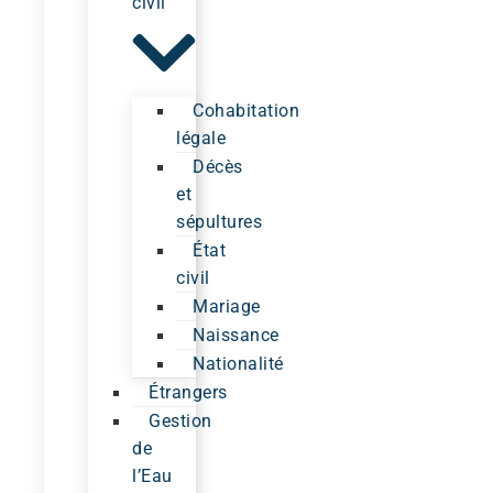
civil
Cohabitation
légale
Décès
et
sépultures
État
civil
Mariage
Naissance
Nationalité
Étrangers
Gestion
de
l’Eau