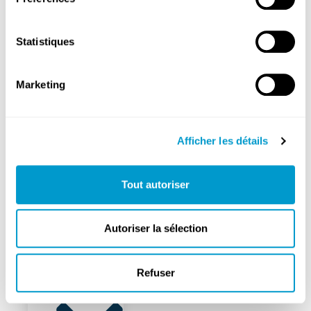
cliniques
Médecins
Statistiques
généralistes
Pharmacie
Marketing
Mobilité
Propreté
Afficher les détails
Tout autoriser
FixMyStreet
Gestion
Autoriser la sélection
des
déchets
Refuser
Sécurité