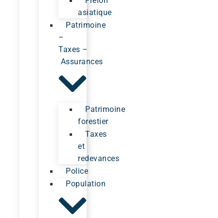
Frelon
asiatique
Patrimoine
–
Taxes –
Assurances
Patrimoine
forestier
Taxes
et
redevances
Police
Population