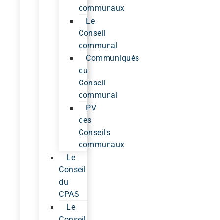
communaux
Le
Conseil
communal
Communiqués
du
Conseil
communal
PV
des
Conseils
communaux
Le
Conseil
du
CPAS
Le
Conseil