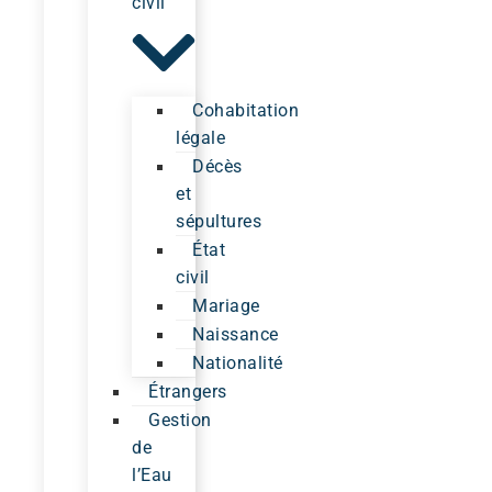
civil
Cohabitation
légale
Décès
et
sépultures
État
civil
Mariage
Naissance
Nationalité
Étrangers
Gestion
de
l’Eau