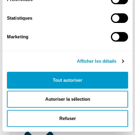
cliniques
Médecins
Statistiques
généralistes
Pharmacie
Marketing
Mobilité
Propreté
Afficher les détails
Tout autoriser
FixMyStreet
Gestion
Autoriser la sélection
des
déchets
Refuser
Sécurité