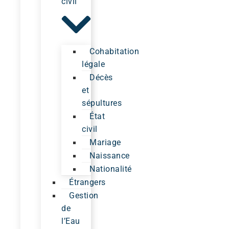
civil
Cohabitation
légale
Décès
et
sépultures
État
civil
Mariage
Naissance
Nationalité
Étrangers
Gestion
de
l’Eau