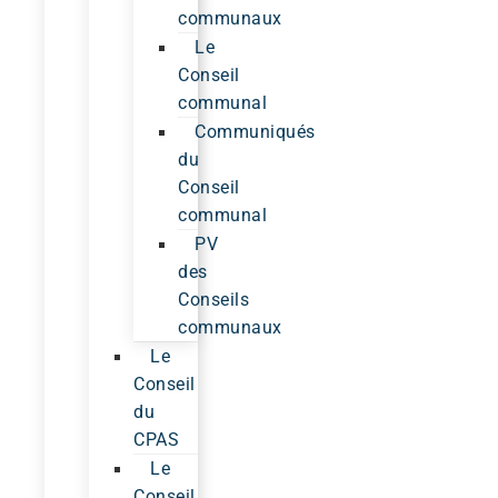
communaux
Le
Conseil
communal
Communiqués
du
Conseil
communal
PV
des
Conseils
communaux
Le
Conseil
du
CPAS
Le
Conseil