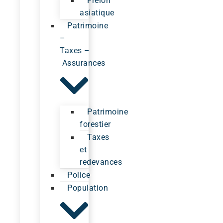
Frelon
asiatique
Patrimoine
–
Taxes –
Assurances
Patrimoine
forestier
Taxes
et
redevances
Police
Population