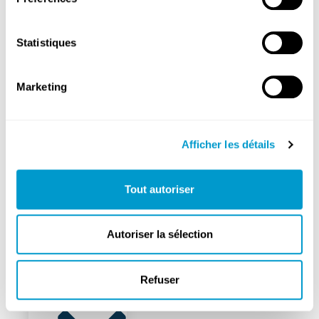
cliniques
Médecins
Statistiques
généralistes
Pharmacie
Marketing
Mobilité
Propreté
Afficher les détails
Tout autoriser
FixMyStreet
Gestion
Autoriser la sélection
des
déchets
Refuser
Sécurité