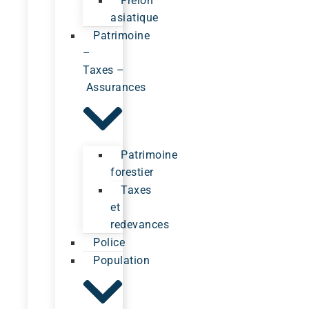
Frelon
asiatique
Patrimoine
–
Taxes –
Assurances
Patrimoine
forestier
Taxes
et
redevances
Police
Population