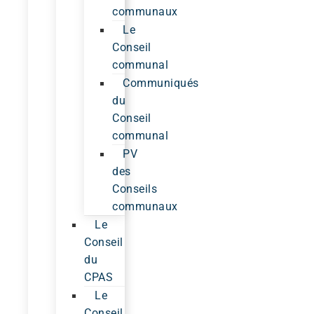
communaux
Le
Conseil
communal
Communiqués
du
Conseil
communal
PV
des
Conseils
communaux
Le
Conseil
du
CPAS
Le
Conseil