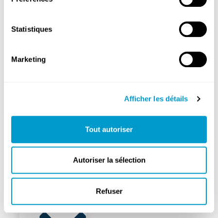
cliniques
Médecins
Statistiques
généralistes
Pharmacie
Marketing
Mobilité
Propreté
Afficher les détails
Tout autoriser
FixMyStreet
Gestion
Autoriser la sélection
des
déchets
Refuser
Sécurité