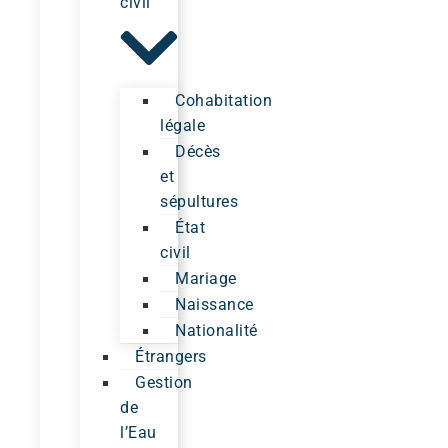
civil
Cohabitation
légale
Décès
et
sépultures
État
civil
Mariage
Naissance
Nationalité
Étrangers
Gestion
de
l’Eau